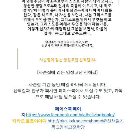
[사순절에 걷는 영성고전 산책길]
사순절 기간 동안 매일 하나씩 게시됩니다.
산책길과 친구가 되시면 페이스북에서 보실 수도 있고, 카톡
으로
매일 배달 받으실 수 있습니다.
페이스북 페이
지
https://www.facebook.com/viathelivingbooks/
카카오 옐로아이디
http://plus.kakao.com/home/@산책길기
독교영성고전학당