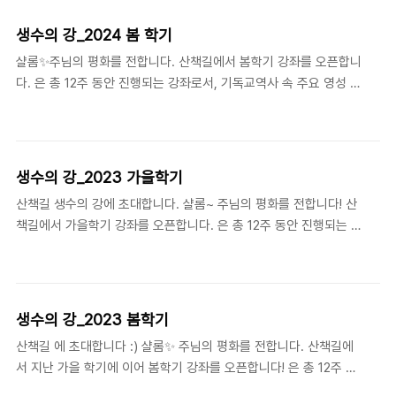
좌는 산책길과 레미제라블이 공동 주관하며 권혁일, 이강학, 이주형
연구원의 대담으로 진행됩니다.◎ 진행 안내• 일시: 2024.7.11.
생수의 강_2024 봄 학기
(목)-7.25(목) (3주간) 저녁 7:30-9:30• 참가비: 9만원(레미제라
샬롬✨주님의 평화를 전합니다. 산책길에서 봄학기 강좌를 오픈합니
블 후원회원 및 LIM 수료자 6만원)• 문의: 010-2632-3839◎ 신
다. 은 총 12주 동안 진행되는 강좌로서, 기독교역사 속 주요 영성 운
청 링크 bit.ly/2024DWTMIB
동, 인물, 사상, 텍스트들을 산책길 연구원들이 친절하고 깊이 있게
개괄해드립니다. 이번 봄에는 지난 가을 학기에 있었던 전반부 6강
강좌에 이어 후반부 6강 강좌가 열릴 예정입니다. 2천 년 교회사의
심층에 흐르는 영성의 강물, 그 풍요롭고 웅숭깊은 세계로 여러분을
생수의 강_2023 가을학기
초대합니다! 자세한 강좌 안내는 신청링크를 확인해주세요~ 📍일시
산책길 생수의 강에 초대합니다. 샬롬~ 주님의 평화를 전합니다! 산
: 2024. 4.11~5.16. 6주 / 매주 목요일 오후 7:30-9:00📍장소 : 온
책길에서 가을학기 강좌를 오픈합니다. 은 총 12주 동안 진행되는 강
라인(zoom)📍신청
좌로서, 기독교역사 속 주요 영성 운동, 인물, 사상, 텍스트들을 산책
: https://forms.gle/HdJZxNpXEWDDK2Ly5 ----- 📍 강사소
길 연구원들이 친절하고 깊이 있게 개괄해드립니다. 이번 가을에는
개 주선영 (산책길 연구원. 기독교영..
전반부인 6강이 열리며, 내년 봄에 전반부 6강이 열릴 예정입니다.
2천 년 교회사의 심층에 흐르는 영성의 강물, 그 풍요롭고 웅숭깊은
생수의 강_2023 봄학기
세계로 여러분을 초대합니다! 자세한 강좌 안내는 신청링크를 확인
산책길 에 초대합니다 :) 샬롬✨ 주님의 평화를 전합니다. 산책길에
해주세요~ 일시 : 2023. 10.26~11.30. 6주 / 매주 목요일 오후
서 지난 가을 학기에 이어 봄학기 강좌를 오픈합니다! 은 총 12주 동
7:30-9:00 장소 : 온라인(zoom) 신청 :
안 진행되는 강좌로서, 기독교역사 속 주요 영성 운동, 인물, 사상, 텍
https://forms.gle/HdJZxNpXEWDDK2Ly5