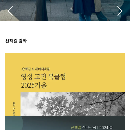
산책길 강좌