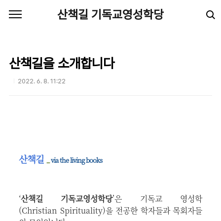
본문 바로가기
산책길 기독교영성학당
산책길을 소개합니다
2022. 6. 8. 11:22
산책
길
_
v
ia the living books
‘
산책길 기독교영성학당
’은 기독교 영성학
(Christian Spirituality)을 전공한 학자들과 목회자들