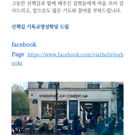
그동안 산책길과 함께 해주신 길벗들에게 마음 모아 감
사드리고, 앞으로도 많은 기도와 참여를 부탁드립니다.
산책길 기독교영성학당 드림
facebook
Page
https://www.facebook.com/viathelivingb
ooks