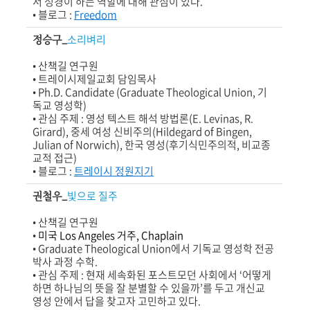
서 성경이 하는 역할에 대해 관심이 있다.
• 블로그 :
Freedom
정승구_
소리벼리
• 산책길 연구원
• 트레이시제일교회 담임목사
• Ph.D. Candidate (Graduate Theological Union, 기
독교 영성학)
• 관심 주제 : 영성 텍스트 해석 방법론(E. Levinas, R.
Girard),
중세 여성 신비주의(Hildegard of Bingen,
Julian of Norwich),
한국 영성(후기식민주의적, 비교종
교적 접근)
• 블로그 :
트레이시 정원지기
권철우_
빛으로 질주
• 산책길 연구원
•
미국 Los Angeles 거주, Chaplain
• Graduate Theological Union에서 기독교 영성학 전공
박사 과정 수학.
• 관심 주제 :
현재 세속화된 포스트모던 사회에서 ‘어떻게
하면 하나님의 뜻을 잘 분별할 수
있을까’를 두고 개신교
영성 안에서 답을 찾고자 고민하고 있다.