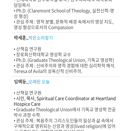
담임목사
•
Ph.D. (Claremont School of Theology, 실천신학-영
성 형성)
•
관심 주제 : 영적 분별,
문화적 배경 속에서의 영성 지도,
영성
형성
으로서의
Compassion
박세훈_
작은소리찾기
•
산책길 연구원
• 장로회신학대학교 영성학 교수
• Ph.D. (Graduate Theological Union, 기독교 영성학)
• 관심 주제 : 신비주의와 영적 경험에 대한 심리학적 해석.
Teresa of Avila의
성육신적 신비주의.
임택동_
오래된 오늘
•
산책길 연구원
•
시인, 목사, Spiritual Care Coordinator at Heartland
Hospice Care
• Graduate Theological Union에서 기독교 영성학 전공
박사 과정 수학.
• 관심 주제 : 복음주의 그리스도인들의
일상과 삶 속에서
구체적으로 영위되는
신앙과 영성(lived religion)에 있어