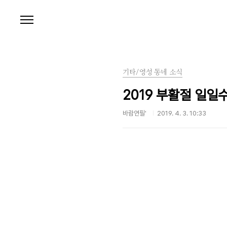
본문 바로가기
기타/영성 동네 소식
2019 부활절 일일
바람연필'
2019. 4. 3. 10:33