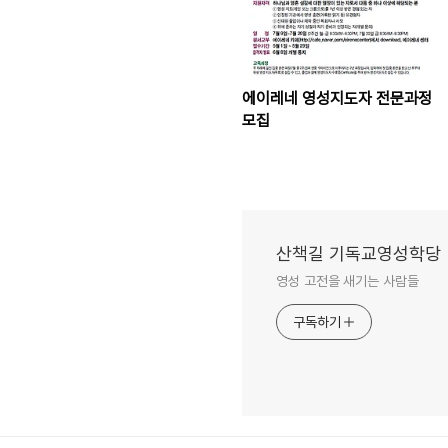
에이레네 영성지도자 전문과정
모집
산책길 기독교영성학당
영성 고전을 새기는 사람들
구독하기