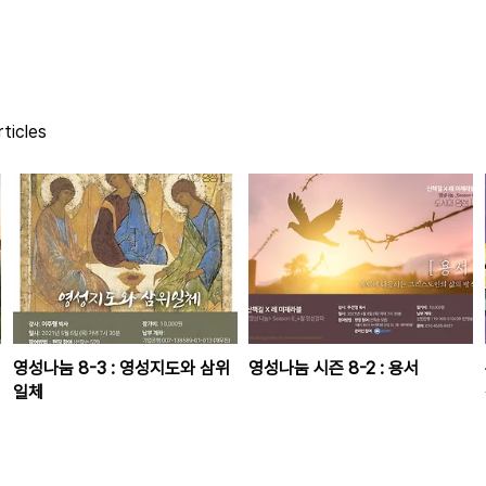
ticles
영성나눔 8-3 : 영성지도와 삼위
영성나눔 시즌 8-2 : 용서
일체