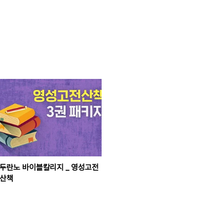
두란노 바이블칼리지 _ 영성고전
산책