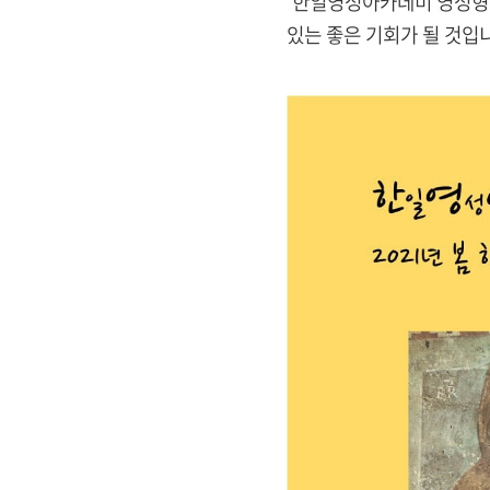
'한일영성아카데미 영성형성
있는 좋은 기회가 될 것입