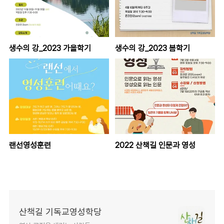
생수의 강_2023 가을학기
생수의 강_2023 봄학기
랜선영성훈련
2022 산책길 인문과 영성
산책길 기독교영성학당