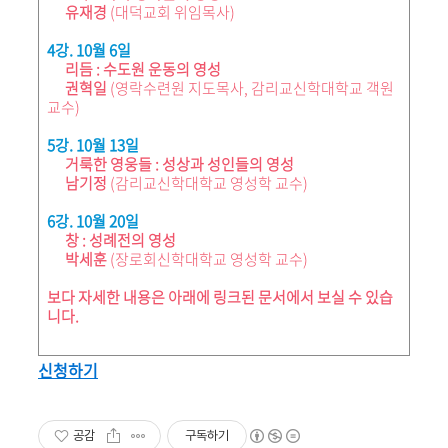
유재경
(대덕교회 위임목사)
4강. 10월 6일
리듬 : 수도원 운동의 영성
권혁일
(영락수련원 지도목사, 감리교신학대학교 객원
교수)
5강. 10월 13일
거룩한 영웅들 : 성상과 성인들의 영성
남기정
(감리교신학대학교 영성학 교수)
6강. 10월 20일
창 : 성례전의 영성
박세훈
(장로회신학대학교 영성학 교수)
보다 자세한 내용은 아래에 링크된 문서에서 보실 수 있습
니다.
신청하기
공감
구독하기