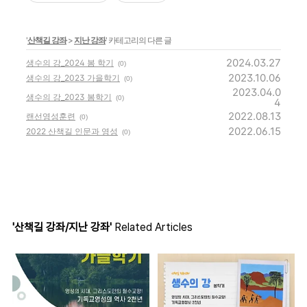
'
산책길 강좌
>
지난 강좌
' 카테고리의 다른 글
2024.03.27
생수의 강_2024 봄 학기
(0)
2023.10.06
생수의 강_2023 가을학기
(0)
2023.04.0
생수의 강_2023 봄학기
(0)
4
2022.08.13
랜선영성훈련
(0)
2022.06.15
2022 산책길 인문과 영성
(0)
'산책길 강좌/지난 강좌'
Related Articles