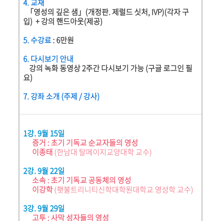
4. 교재
「영성의 깊은 샘」(개정판. 제럴드 싯처, IVP)(각자 구
입) + 강의 핸드아웃(제공)
5. 수강료
: 6만원
6. 다시보기 안내
강의 녹화 동영상 2주간 다시보기 가능 (구글 로그인 필
요)
7. 강좌 소개 (주제 / 강사)
1강. 9월 15일
증거 : 초기 기독교 순교자들의 영성
이종태
(한남대 탈메이지교양대학 교수)
2강. 9월 22일
소속 : 초기 기독교 공동체의 영성
이강학
(횃불트리니티신학대학원대학교 영성학 교수)
3강. 9월 29일
고투 : 사막 성자들의 영성