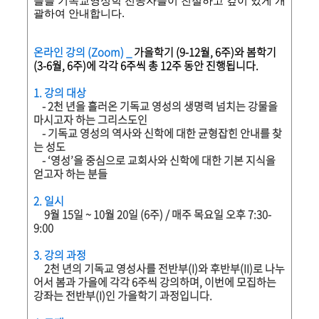
들을 기독교영성학 전공자들이 친절하고 깊이 있게 개
괄하여 안내합니다.
온라인 강의 (Zoom) _
가을학기 (9-12월, 6주)와 봄학기
(3-6월, 6주)에 각각 6주씩 총 12주 동안 진행됩니다.
1. 강의 대상
- 2천 년을 흘러온 기독교 영성의 생명력 넘치는 강물을
마시고자 하는 그리스도인
- 기독교 영성의 역사와 신학에 대한 균형잡힌 안내를 찾
는 성도
- ‘영성’을 중심으로 교회사와 신학에 대한 기본 지식을
얻고자 하는 분들
2. 일시
9월 15일 ~ 10월 20일 (6주) / 매주 목요일 오후 7:30-
9:00
3. 강의 과정
2천 년의 기독교 영성사를 전반부(I)와 후반부(II)로 나누
어서 봄과 가을에 각각 6주씩 강의하며, 이번에 모집하는
강좌는 전반부(I)인 가을학기 과정입니다.