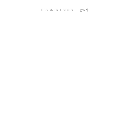
DESIGN BY
TISTORY
관리자