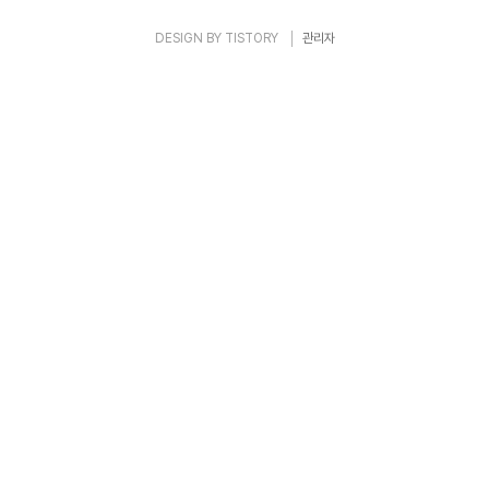
DESIGN BY
TISTORY
관리자