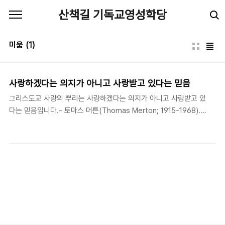
본문 바로가기
산책길 기독교영성학당
미움
(1)
사랑하겠다는 의지가 아니고 사랑받고 있다는 믿음
그리스도교 사랑의 뿌리는 사랑하겠다는 의지가 아니고 사랑받고 있
다는 믿음입니다.- 토마스 머튼(Thomas Merton; 1915-1968).
《새명상의 씨(New Seeds of Contemplation)》 사람 사이에 생
기는 불일치에 대해 우리는 미움과 증오로 대응할 수 있다. 그러나
그것이 해결책이 아닌 것을 알기에 우리는 미움과 증오를 싸워서 이
겨내려고 한다. 계명을 지키고 착한 사람이 되려고 하는 것은 귀한
일이다. 그러나 의지로 해결할 수 없다. 불일치를 일으킨 상대방이
자격이나 가치가 없다고 생각하는 한 미움과 증오는 뽑아도 피어나
는 여름의 잡초처럼 계속 일어날 것이기 때문이다. 머튼은 사람이 가
치가 없고 보잘것없어도 하나님에게 사랑받는다는 믿음으로만 미움
과 증오를 해결할 수 있다고 말한다...