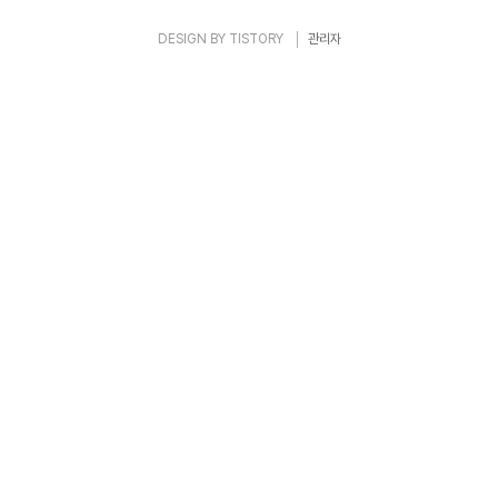
DESIGN BY
TISTORY
관리자