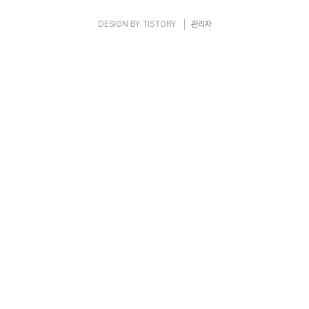
명된 첫 번째 인물이었..
DESIGN BY
TISTORY
관리자