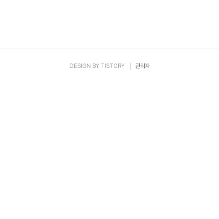
DESIGN BY
TISTORY
관리자