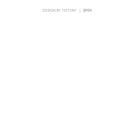
DESIGN BY
TISTORY
관리자