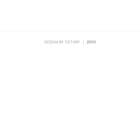
DESIGN BY
TISTORY
관리자