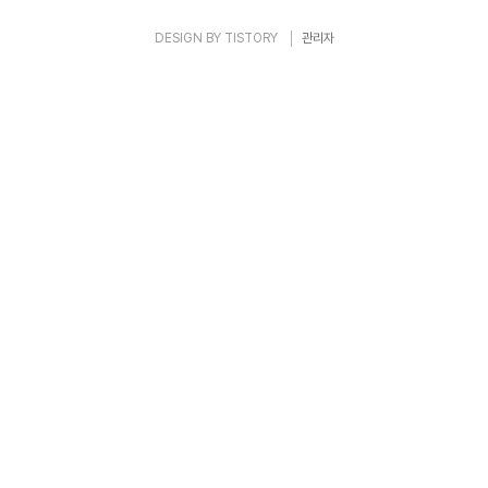
DESIGN BY
TISTORY
관리자