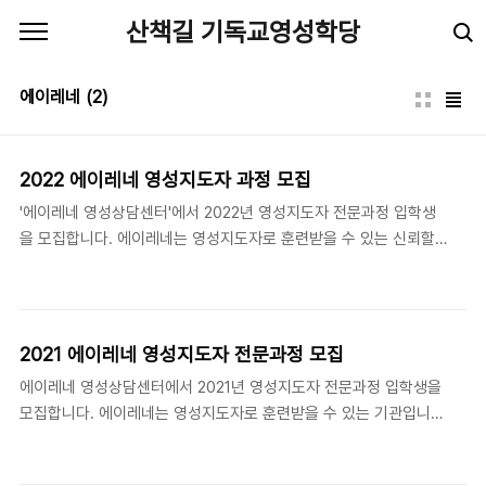
본문 바로가기
산책길 기독교영성학당
에이레네
(2)
2022 에이레네 영성지도자 과정 모집
'에이레네 영성상담센터'에서 2022년 영성지도자 전문과정 입학생
을 모집합니다. 에이레네는 영성지도자로 훈련받을 수 있는 신뢰할
수 있는 기관입니다. 산책길 이강학 대표와 남기정, 권혁일 연구원이
강사로 참여합니다. 자세한 내용은 포스터를 참조하세요.
2021 에이레네 영성지도자 전문과정 모집
에이레네 영성상담센터에서 2021년 영성지도자 전문과정 입학생을
모집합니다. 에이레네는 영성지도자로 훈련받을 수 있는 기관입니
다. 산책길 이강학 대표와 권혁일 연구원이 강사로 참여합니다. 자세
한 내용은 포스터와 에이레네 웹사이트