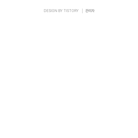
DESIGN BY
TISTORY
관리자