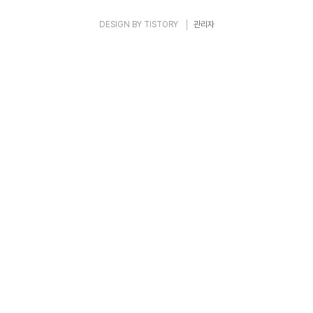
DESIGN BY
TISTORY
관리자