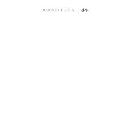
DESIGN BY
TISTORY
관리자