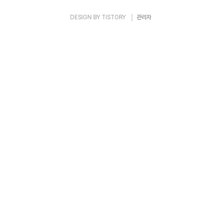
DESIGN BY
TISTORY
관리자