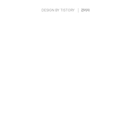
DESIGN BY
TISTORY
관리자