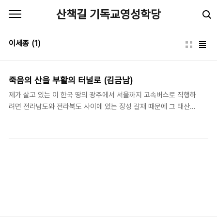
본문 바로가기
산책길 기독교영성학당
이세종
(1)
죽음의 산을 부활의 터널로 (김금남)
제가 살고 있는 이 한국 땅의 광주에서 서울까지 고속버스로 직행하
려면 전라남도와 전라북도 사이에 있는 장성 갈재 때문에 그 태산을
넘을 길이 없어서 그 태산 속에 터널을 뚫어서 고속도로를 연결했음
을 보았습니다. 그래서 지금 광주에서 고속버스를 타고 서울을 갈 때
터널이 뚫려있는 길을 신기하게만 생각했습니다. 사람이면 누구나
다 산 앞에 서면 산 너머가 보이지 않으므로 가 볼 수 없었던 것을 터
널을 뚫[음으로써] 가서 보고 알 수 있듯이 주님께서 십자가에 죽고
부활하시므로 내세가 저희들 눈에 보였던 것입니다. …… 이제는 광
주에서 서울을 간 사람이 태산이 있어도 아무 의심 없이 가는 것처럼
주님이 부활하시고 천상으로 올라가신 다음에[는] 사람이 금세에서
내세를 가는 길[에] 죽음이라는 태산이 있어도 아무 ..