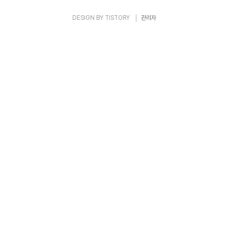
DESIGN BY
TISTORY
관리자