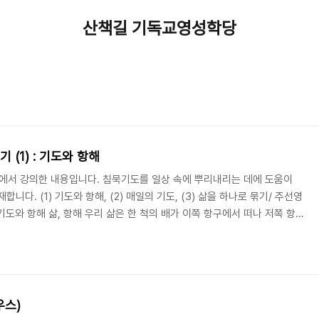
산책길 기독교영성학당
 (1) : 기도와 항해
'에서 강의한 내용입니다. 침묵기도를 일상 속에 뿌리내리는 데에 도움이
니다. (1) 기도와 항해, (2) 매일의 기도, (3) 삶을 하나로 묶기/ 주선영
 기도와 항해 삶, 항해 우리 삶은 한 척의 배가 이쪽 항구에서 떠나 저쪽 항
배는 목적지가 있습니다. 도착해서 닻을 내려야할 항구가 있고, 그 항구를 향
로지릅니다. 우리 인생, 삶이라는 이 배의 목적지는 어디일까요? 목적지,
Augustinus)는 “당신은 우리를 당신을 향해서 살도록 창조하셨으므로 우
편안하..
우스)