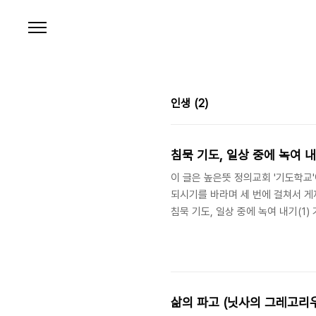
본문 바로가기
인생
(2)
침묵 기도, 일상 중에 녹여 내기
이 글은 높은뜻 정의교회 '기도학교
되시기를 바라며 세 번에 걸쳐서 게재합
침묵 기도, 일상 중에 녹여 내기(1)
구로 항해하는 것과 같습니다. 이 
해 방향을 조정하면서 망망대해를 가
하나님 성 아우구스티누스(Saint 
리 마음이 당신 안에서 쉴 때까지는 
삶의 파고 (닛사의 그레고리