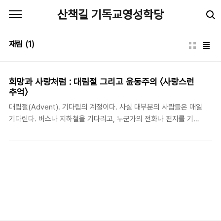
본문 바로가기
산책길 기독교영성학당
재림
(1)
희망과 사랑처럼 : 대림절 그리고 윤동주의 〈사랑스런
추억〉
대림절(Advent). 기다림의 계절이다. 사실 대부분의 사람들은 매일
기다린다. 버스나 지하철을 기다리고, 누군가의 전화나 편지를 기다
리고, 용돈날이나 월급날을 기다리고, 학교나 직장의 문을 두드리는
이들은 합격 통보를 기다린다. 그 외에 모든 이들은 어떤 좋은 소식
을, 또는 그리운 누군가를 기다린다. 그런데 특히 한 해의 마지막이
되면 그 어느 때보다 기다림과 그리움이 깊어진다. 그리고 그 중심에
성탄절이 있다. 저마다 성탄절을 기다리는 이유가 다양하겠지만, 교
회에서는 전통적으로 대림절과 성탄절을 과거에 사람의 몸으로 오신
그리스도를 기억하고, 장차 다시 오실 그리스도를 기다리는 때로 삼
아 왔다. 그러다보니 ‘오늘’은 ‘어제’와 ‘내일’ 사이에서 늘 소외되어