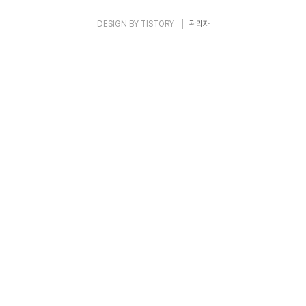
있는 듯한 느낌이 든다. 성탄 절기 속에 ..
DESIGN BY
TISTORY
관리자