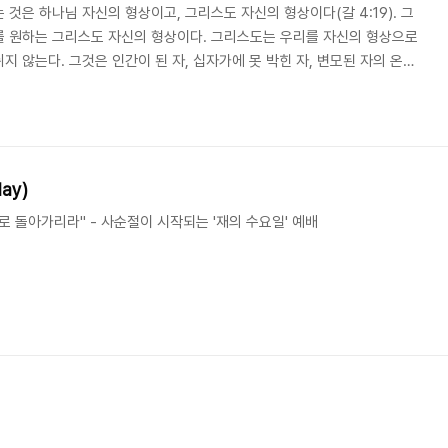
것은 하나님 자신의 형상이고, 그리스도 자신의 형상이다(갈 4:19). 그
를 원하는 그리스도 자신의 형상이다. 그리스도는 우리를 자신의 형상으로
 않는다. 그것은 인간이 된 자, 십자가에 못 박힌 자, 변모된 자의 온전
- 디트리히 본회퍼(Dietrich Bonhoeffer, 1906-1945) 지음, 이신
지성사), 372. "인간이 된 자, 십자가에 못 박힌 자, 변모된 자의 온전한
 내 삶에서 그분을 나타내기 원한다면, 나는 십자가에 못 박혀야하고, 나를
.
ay)
 돌아가리라" - 사순절이 시작되는 '재의 수요일' 예배