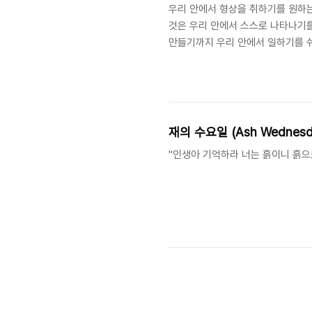
우리 안에서 형상을 취하기를 원하는 
것은 우리 안에서 스스로 나타나기
만들기까지 우리 안에서 일하기를 쉬지
한 형상이다. 우리는 그를 닮아야 한다. 
건 옮김《나를 따르라》(서울: 신앙과 
형상"이신 예수 그리스도! 변화되어
게워내고 나를 죽여야 한다. 그런데.
재의 수요일 (Ash Wednesd
"인생아 기억하라 너는 흙이니 흙으로