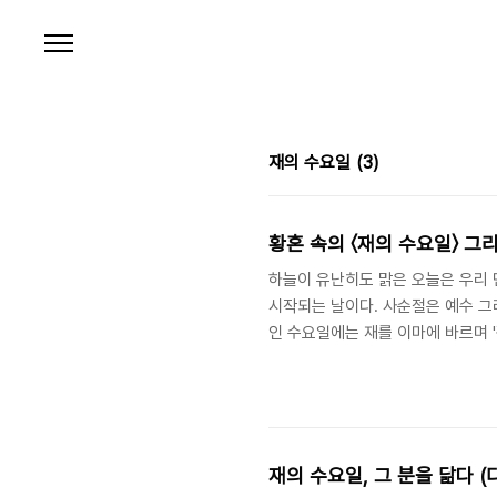
본문 바로가기
재의 수요일
(3)
황혼 속의 〈재의 수요일〉 그리
하늘이 유난히도 맑은 오늘은 우리 
시작되는 날이다. 사순절은 예수 그
인 수요일에는 재를 이마에 바르며 
행한다. 그래서 이 날을 '재의 수요일
가장 유명한 시는 T. S. 엘리어트(El
흥미로운 것은 일본에서 유학 중이던
어떤 점에서 이 시를 사랑했는지는 알
재의 수요일, 그 분을 닮다 