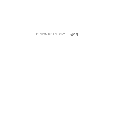
DESIGN BY
TISTORY
관리자