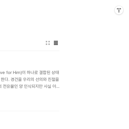
 for Him)이 하나로 결합된 상태
해야 한다. 경건을 우리의 선의와 친절을
가 공자의 전유물인 양 인식되지만 사실 아
 유지하려 했지만 조선 중기부터 현대