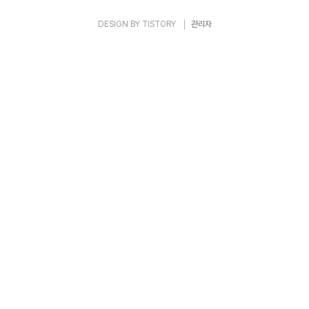
DESIGN BY
TISTORY
관리자