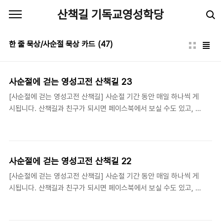
본문 바로가기
산책길 기독교영성학당
한 줄 묵상/사순절 묵상 카드
(47)
사순절에 걷는 영성고전 산책길 23
[사순절에 걷는 영성고전 산책길] 사순절 기간 동안 매일 하나씩 게
시됩니다. 산책길과 친구가 되시면 페이스북에서 보실 수도 있고, 카
톡으로 매일 배달 받으실 수 있습니다. 페이스북 페이지
https://www.facebook.com/viathelivingbooks/ 카카오 옐로
아이디 http://plus.kakao.com/home/@산책길기독교영성고전
학당
사순절에 걷는 영성고전 산책길 22
[사순절에 걷는 영성고전 산책길] 사순절 기간 동안 매일 하나씩 게
시됩니다. 산책길과 친구가 되시면 페이스북에서 보실 수도 있고, 카
톡으로 매일 배달 받으실 수 있습니다. 페이스북 페이지
https://www.facebook.com/viathelivingbooks/ 카카오 옐로