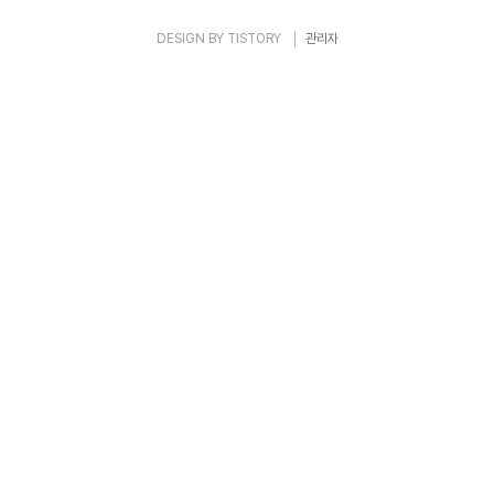
DESIGN BY
TISTORY
관리자