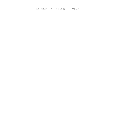
DESIGN BY
TISTORY
관리자