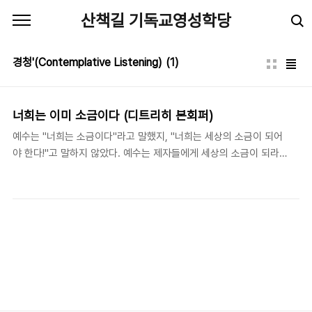
본문 바로가기
산책길 기독교영성학당
경청'(Contemplative Listening)
(1)
너희는 이미 소금이다 (디트리히 본회퍼)
예수는 "너희는 소금이다"라고 말했지, "너희는 세상의 소금이 되어
야 한다!"고 말하지 않았다. 예수는 제자들에게 세상의 소금이 되라
고 호소하지도 않았다. 원하든 거부하든, 자신들에게 주어진 부름의
힘 안에서 제자들은 소금이다. - 디트리히 본회퍼(Dietrich
Bonhoeffer, 1906-1945) 지음, 이신건 옮김, 《나를 따르라
(Nachfolge)》, (서울: 신앙과 지성사), 121. 대인 관계에 있어서 많
은 오해는 대상의 말을 '경청' (공경하는 마음으로 듣는 것/
Contemplative Listening)하지 않음에 있다. 잘 듣지 않고 자기
편의로 해석해서 짐작하고 판단한다. 하나님의 말씀인 성경을 읽을
때도 우리는 '경독' (공경하는 마음으로 읽는 것/Contemplative
Rea..