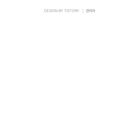
DESIGN BY
TISTORY
관리자