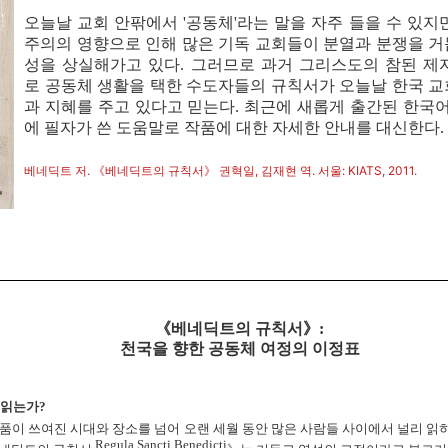
오늘날 교회 안팎에서 '공동체'라는 말을 자주 들을 수 있지
주의의 영향으로 인해 많은 기독 교회들이 분열과 분쟁을 
성을 상실해가고 있다. 그러므로 과거 그리스도의 참된 제
로 공동체 생활을 택한 수도자들의 규칙서가 오늘날 한국 
과 지혜를 주고 있다고 믿는다. 최
근에 새롭게 출간된 한국어
에 필자가 쓴 도움말
로 작품에 대한 자세한 안내를 대신한다.
베네딕트 저.
《베네딕트의 규칙서》 권혁일, 김재현 역. 서울: KIATS, 2011.
《베네딕트의 규칙서》
:
천국을 향한 공동체 여정의 이정표
 읽는가
?
작품이 쓰여진 시대와 장소를 넘어 오랜 세월 동안 많은 사람들 사이에서 널리 
Regula Sancti Benedicti