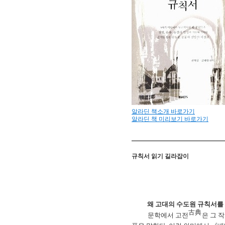
알라딘 책소개 바로가기
알라딘 책 미리보기 바로가기
규칙서 읽기 길라잡이
왜 고대의 수도원 규칙서를
古典
문학에서 고전
은 그 