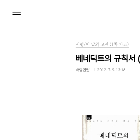
본문 바로가기
서평/이 달의 고전 (1차 자료)
베네딕트의 규칙서 (Rul
바람연필'
2012. 7. 9. 13:16