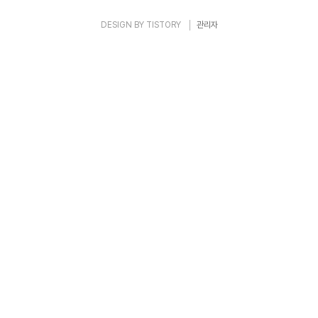
DESIGN BY
TISTORY
관리자