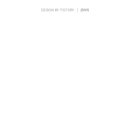
DESIGN BY
TISTORY
관리자