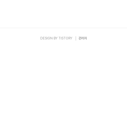
DESIGN BY
TISTORY
관리자