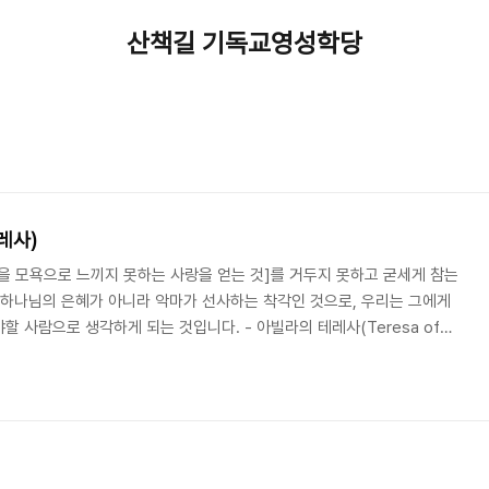
산책길 기독교영성학당
레사)
을 모욕으로 느끼지 못하는 사랑을 얻는 것]를 거두지 못하고 굳세게 참는
 하나님의 은혜가 아니라 악마가 선사하는 착각인 것으로, 우리는 그에게
 사람으로 생각하게 되는 것입니다. - 아빌라의 테레사(Teresa of
완덕의 길》에서. 인간관계에서 가장 어려운 것은 모욕을 참기 힘든 데 있습니다. "나
당했다. 내가 모욕당했다. 나를 무시했다. 나는 존재감이 없다." 이런 표현
 모욕당하는 것을 넘어서는 것은 그저 주어지는 것이 아니라 기도로 주어
있는 힘이 기도..