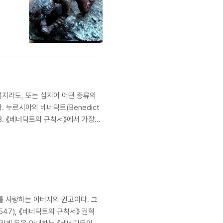
할지라도, 또는 심지어 어떤 종류의
 누르시아의 베네딕트(Benedict
), 43. 《베네딕트의 규칙서》에서 가장
신 하나님의 완전한 사랑에 도달하기
를 사랑하는 아버지의 권고이다. 그
.547), 《베네딕트의 규칙서》 권혁