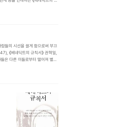
원들의 관계 등을 안내하는 《베네딕트의 규
수도 전통을 따라서 규칙서에 수록된
사람들의 시선을 끌게 함으로써 부끄
547), 《베네딕트의 규칙서》 권혁일,
늦는 수사들은 다른 이들로부터 떨어져 별도
'부끄러움'을 느껴 자신의 잘못된 습