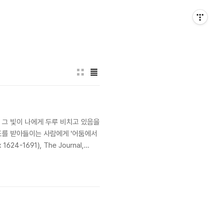
 그 빛이 나에게 두루 비치고 있음을
도를 받아들이는 사람에게 '어둠에서
-1691), The Journal,
서 제게 꼭 읽어보라며 몇 권의 책을 선물