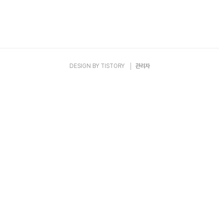
DESIGN BY
TISTORY
관리자