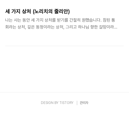
눈은 신성하신 신랑을 명료하게 바라 봄으로써 그로 하여금 사랑으로
상처입게 한 그 눈입니다. 그리고 그 눈은 맑아서 우리로 하여금 하나님
세 가지 상처 (노리치의 줄리안)
을 볼 수 있게 합니다. 여기서 우리는 바쁜 여가를 보낼 수 있으며, 조용
나는 사는 동안 세 가지 상처를 받기를 간절히 원했습니다. 참된 통
한 활동 속에서 쉼을 발견할 수 있습니다. 여기서 전투의 고생스러움으
회라는 상처, 깊은 동정이라는 상처, 그리고 하나님 향한 갈망이라는
로 인해, 하나님의 운동 선수들에게는 간절히 기다리던 보상이 주어집
상처. 노리치의 줄리안(Julian of Norwich: ca.1342 – ca.1416),
니다. 그 보상은 세상이 무시하는 평화와 성령 안에서의 기쁨입니다. 컬
《하나님 사랑의 계시 Showings》, LT, ch. 2. '하나님의 사랑에 대
른(쾰른)의 브루..
한 열여섯 가지 계시'를 체험하고서 평생을 잉글랜드 노리치의 한 교
회 부속건물에서 은수자(anchoress)로 살았던 여인 줄리안. 그녀
가 1373년 '계시'(showings)를 보기 전에 늘 하나님께 구했던 것이
있었다. 바로 "세 가지 상처"를 지니고 살게 해달라는 기도였다. '통
회'(contrition)라는 상처, '동정'(compassion)이라는 상처, (하나
님을 향한) '갈망'(yearning..
DESIGN BY
TISTORY
관리자