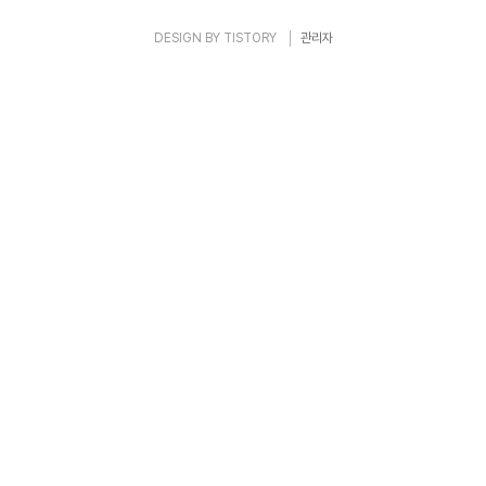
DESIGN BY
TISTORY
관리자