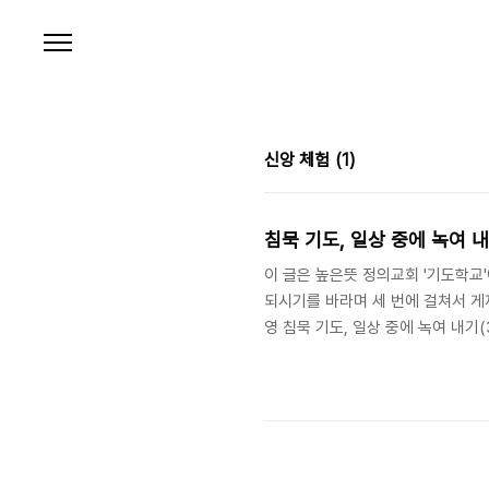
본문 바로가기
신앙 체험
(1)
침묵 기도, 일상 중에 녹여 내기
이 글은 높은뜻 정의교회 '기도학교
되시기를 바라며 세 번에 걸쳐서 게재합니
영 침묵 기도, 일상 중에 녹여 내기
에 대해서 말씀 드렸습니다. 이번 
이야기하고자 합니다. 삶을 하나로 
험이 피상적이고 연속성이 결여되었
이라는 것을 구체적으로 경험하려면,