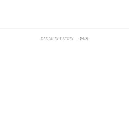
DESIGN BY
TISTORY
관리자