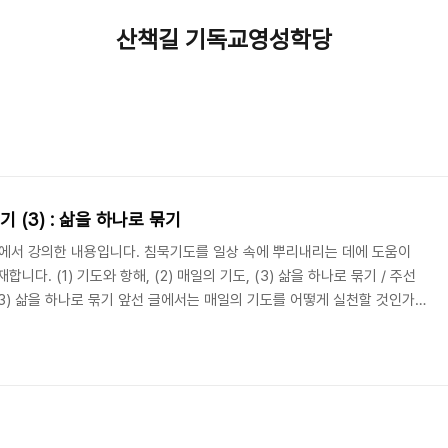
산책길 기독교영성학당
 (3) : 삶을 하나로 묶기
'에서 강의한 내용입니다. 침묵기도를 일상 속에 뿌리내리는 데에 도움이
다. (1) 기도와 항해, (2) 매일의 기도, (3) 삶을 하나로 묶기 / 주선
(3) 삶을 하나로 묶기 앞선 글에서는 매일의 기도를 어떻게 실천할 것인가
글에서는 이 시리즈의 마지막으로 기도를 통해 삶을 하나로 묶는 것에 관해
묶기 헨리 나우웬은 현대 신앙의 위기는 신앙 체험이 없는 것이 아니라, 체
기 때문이라고 말했습니다. 삶이 단절된 것이 아니라 연속되며 깊은 차원
 침묵 기도로 형성된 내적인..