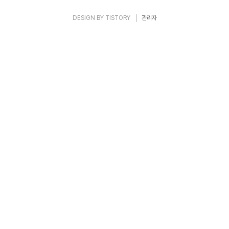
DESIGN BY
TISTORY
관리자