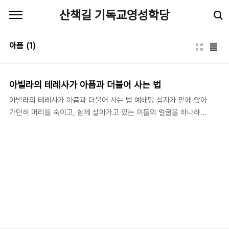
본문 바로가기
산책길 기독교영성학당
아픔
(1)
아빌라의 테레사가 아픔과 더불어 사는 법
아빌라의 테레사가 아픔과 더불어 사는 법 예배당 십자가 밑에 앉아
가만히 머리를 숙이고, 함께 살아가고 있는 이들의 얼굴을 하나하나
떠올리며 기도를 아룁니다. 얼굴 하나에 고통 한 아름, 이름 하나에
눈물이 고이는 까닭은 지금이 사순절 때문만은 아닐 것입니다. 죽음
의 문턱 앞에서 흐려진 눈동자, 거절과 배신, 상실의 잔을 마셔야하
는 그 씁쓸한 입맛 다심, 세속의 거센 물결에 휩쓸리지 않으려고 자
기를 자꾸 격려하며 수줍은 미소로 괜찮은 듯 돌아서는 그 뒷모습은
마치 그림자를 보는 것 같습니다. 각기 모습은 천차만별이지만 사람
인 이상 따라붙은 그림자가 다 비슷비슷한 것처럼, 우리는 여러모로
닮아 있습니다. 수녀원 입회 2년 만에 얻은 중병아빌라의 테레사
(Teresa of Avila)는 1515년 스페인 출신..