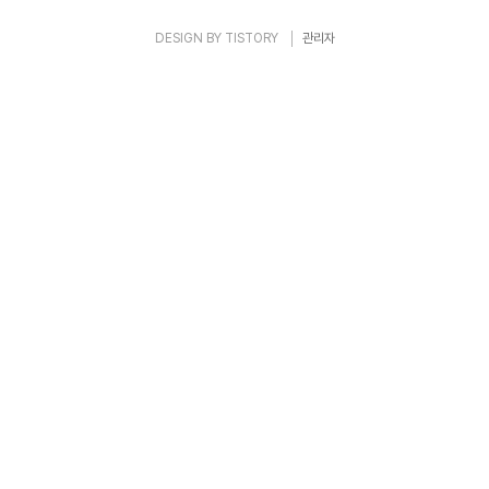
DESIGN BY
TISTORY
관리자