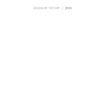
DESIGN BY
TISTORY
관리자