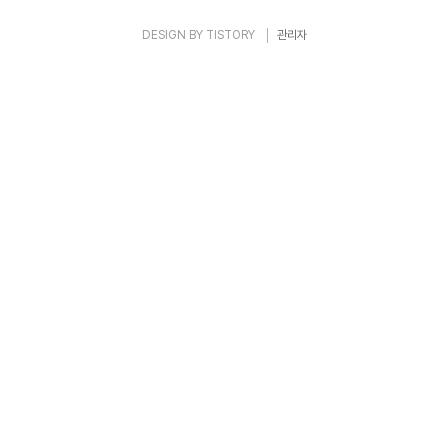
DESIGN BY
TISTORY
관리자