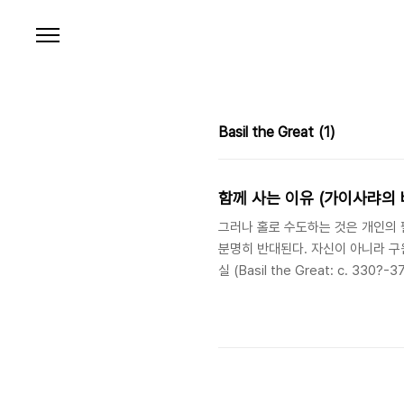
본문 바로가기
Basil the Great
(1)
함께 사는 이유 (가이사랴의 
그러나 홀로 수도하는 것은 개인의 
분명히 반대된다. 자신이 아니라 구
실 (Basil the Great: c. 33
삼위일체 교리의 정립 뿐 아니라 수
대신에 공동의 수도 공동체를 그의 
때문만은 아니었다. 도리어 그보다
는 공동 생활이 더 적합하다는 판단 