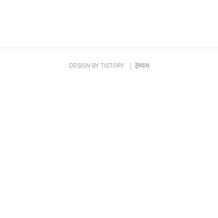
DESIGN BY
TISTORY
관리자