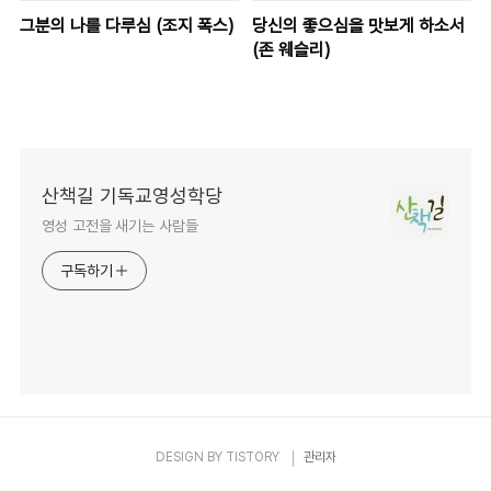
그분의 나를 다루심 (조지 폭스)
당신의 좋으심을 맛보게 하소서
(존 웨슬리)
산책길 기독교영성학당
영성 고전을 새기는 사람들
구독하기
DESIGN BY
TISTORY
관리자