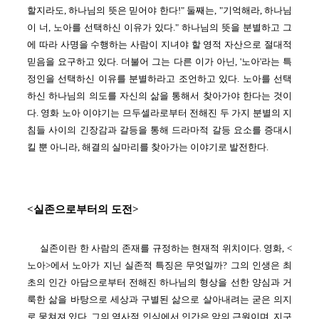
할지라도, 하나님의 뜻은 믿어야 한다!" 둘째는, "기억해라, 하나님
이 너, 노아를 선택하신 이유가 있다." 하나님의 뜻을 분별하고 그
에 따라 사명을 수행하는 사람이 지녀야 할 영적 자산으로 절대적
믿음을 요구하고 있다. 더불어 그는 다른 이가 아닌, '노아'라는 특
정인을 선택하신 이유를 분별하라고 조언하고 있다. 노아를 선택
하신 하나님의 의도를 자신의 삶을 통해서 찾아가야 한다는 것이
다. 영화 노아 이야기는 므두셀라로부터 전해진 두 가지 분별의 지
침들 사이의 긴장감과 갈등을 통해 드라마적 갈등 요소를 증대시
킬 뿐 아니라, 해결의 실마리를 찾아가는 이야기로 발전한다.
<실존으로부터의 도전>
실존이란 한 사람의 존재를 규정하는 현재적 위치이다. 영화, <
노아>에서 노아가 지닌 실존적 특징은 무엇일까? 그의 인생은 최
초의 인간 아담으로부터 전해진 하나님의 형상을 선한 양심과 거
룩한 삶을 바탕으로 세상과 구별된 삶으로 살아내려는 굳은 의지
로 뭉쳐져 있다. 그의 역사적 인식에서 인간은 악의 근원이며, 지구