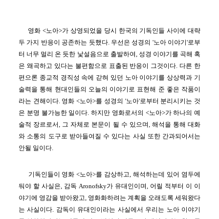
영화 <노아>가 상영되었을 당시 한국의 기독인들 사이에 대략
두 가지 반응이 공존하는 듯했다. 우선은 성경의 '노아 이야기'로부
터 너무 멀리 온 듯한 낯설음으로 출발하여, 성경 이야기를 곡해 혹
은 왜곡하고 있다는 불편함으로 표출된 반응이 그것이다. 다른 한
편으론 종교적 경직성 속에 갇혀 있던 노아 이야기를 상상력과 기
술력을 통해 현대인들의 오늘의 이야기로 표현해 준 좋은 작품이
라는 견해이다. 영화 <노아>를 성경의 '노아'로부터 분리시키는 것
은 분명 불가능한 일이다.
하지만 영화로서의 <노아>가 하나의 예
술적 장르로서, 그 자체로 본문이 될 수 있으며, 해석을 통해 대화
와 소통의 도구로 받아들여질 수 있다는 사실 또한 간과되어서는
안될 일이다.
기독인들이 영화 <노아>를 감상하고, 해석하는데 있어 염두에
둬야 할 사실은, 감독 Aronofsky가 유대인이며, 어릴 적부터 이 이
야기에 영감을 받아왔고, 영화화하려는 계획을 오래도록 세워왔다
는 사실이다. 감독이 유대인이라는 사실에서 우리는 노아 이야기