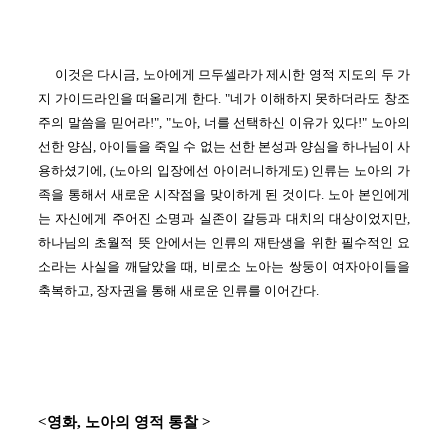
이것은 다시금, 노아에게 므두셀라가 제시한 영적 지도의 두 가
지 가이드라인을 떠올리게 한다. "네가 이해하지 못하더라도 창조
주의 말씀을 믿어라!", "노아, 너를 선택하신 이유가 있다!" 노아의
선한 양심, 아이들을 죽일 수 없는 선한 본성과 양심을 하나님이 사
용하셨기에, (노아의 입장에선 아이러니하게도) 인류는 노아의 가
족을 통해서 새로운 시작점을 맞이하게 된 것이다. 노아 본인에게
는 자신에게 주어진 소명과 실존이 갈등과 대치의 대상이었지만,
하나님의 초월적 뜻 안에서는 인류의 재탄생을 위한 필수적인 요
소라는 사실을 깨달았을 때, 비로소 노아는 쌍둥이 여자아이들을
축복하고, 장자권을 통해 새로운 인류를 이어간다.
<영화, 노아의 영적 통찰 >