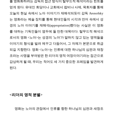
를 영화화하려는 감독의 접근 방식이 탈무드적 해석이라는 힌트를
얻게 된다. 유대인 회당이나 교회에서 랍비나 사제, 목회자를 통해
오늘의 현실 속에서 노아 이야기가 재해석되듯이 감독 Aronofsky
는 영화라는 예술 장치를 통해 현대인들의 시각과 언어 속에서 성
경의 노아 이야기를 재해석(appropriation)했다는 사실은 이 영화
를 대하는 기독인들이 염두에 둘 만한 대목이다. 탈무드적 해석으
로서의 영화 <노아>는 성경의 '노아'가 말하지 않고 있는 영역들을
이야기의 형식을 빌려 메꾸고 다듬어서, 그 자체가 본문으로 취급
되길 지향한다.
영화 <노아>는 인류에 대한 하나님의 심판과 재창
조라는 사명을 부여받은 한 리더의 영적 여정이야기라는 접근으로
감상하게 될 때, 우리는 적어도 세 가지 중요한 프레임을 발견하게
된다.
<리더의 영적 분별>
영화는 노아의 관점에서 인류를 향한 하나님의 심판과 새창조