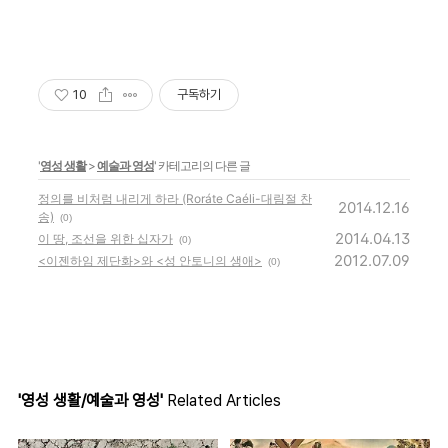
10
구독하기
'
영성 생활
>
예술과 영성
' 카테고리의 다른 글
정의를 비처럼 내리게 하라 (Roráte Caéli-대림절 찬
2014.12.16
송)
(0)
2014.04.13
이 땅, 조선을 위한 십자가
(0)
2012.07.09
<이젠하임 제단화>와 <성 안토니의 생애>
(0)
'영성 생활/예술과 영성'
Related Articles