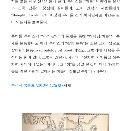
치를 보는 서구 신학자들과 달리, 루이스는 “하늘” 이야기를 철학
과 신학 담론의 중심에 끌어들여, 교회 안팎의 사람들에게
”thoughtful wishing"이 어떻게 우리를 진리/하나님께로 이끄는 길
이 되는지를 보여준다.
흔히들 루이스가 “영적 갈망”의 존재를 통해 “하나님/하늘”의 존
재를 논증했다고 하나, 루이스의 “갈망 논증”은 실은 그가 “삶으로
살아낸” 논증(lived ontological proof)이었고, 그렇기에 사람을 움
직이는 힘이 있다. 그렇지 않은가. 세상에, “신처럼 지혜롭고 짐승
처럼 자의식이 없는” 이라니. 그 “섬”을 정말 본 것이 아니라면! 하
늘을 맛본 사람의 글에서는 하늘이 엿보일 수밖에. /이종태
홍성사 쿰회보 (2013년 12월호)
게재