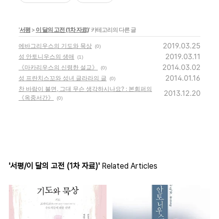
'
서평
>
이 달의 고전 (1차 자료)
' 카테고리의 다른 글
2019.03.25
에바그리우스의 기도와 묵상
(0)
2019.03.11
성 안토니우스의 생애
(1)
2014.03.02
《마카리우스의 신령한 설교》
(0)
2014.01.16
성 프란치스꼬와 성녀 글라라의 글
(0)
찬 바람이 불면, 그대 무슨 생각하시나요? : 본회퍼의
2013.12.20
《옥중서간》
(0)
'서평/이 달의 고전 (1차 자료)'
Related Articles