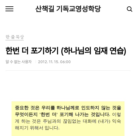
본문 바로가기
산책길 기독교영성학당
한 줄 묵상
한번 더 포기하기 (하나님의 임재 연습)
알 수 없는 사용자
2012. 11. 15. 06:00
중요한 것은 우리를 하나님께로 인도하지 않는 것을
무엇이든지 '한번 더' 포기해 나가는 것입니다.
이렇
게 하는 것은 주님과의 끊임없는 대화에 (내가) 익숙
해지기 위해서 입니다.