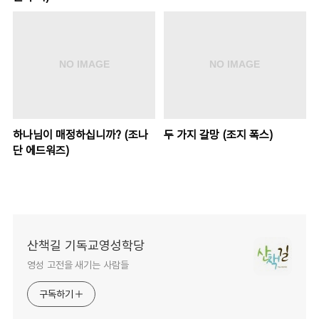
하나님이 매정하십니까? (조나
두 가지 갈망 (조지 폭스)
단 에드워즈)
산책길 기독교영성학당
영성 고전을 새기는 사람들
구독하기