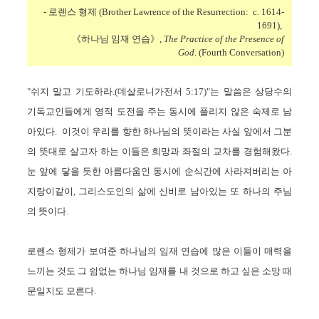
- 로렌스
형제
(Brother Lawrence of the Resurrection: c. 1614-
1691),
《하나님 임재 연습》,
The Practice of the Presence of
God
. (Fourth
Conversation)
"쉬지 말고 기도하라.(데살로니가전서 5:17)"는 말씀은 상당수의
기독교인들에게 영적 도전을 주는 동시에 풀리지 않은 숙제로 남
아있다. 이것이 우리를 향한 하나님의 뜻이라는 사실 앞에서 그분
의 뜻대로 살고자 하는 이들은 희망과 좌절의 교차를 경험해왔다.
눈 앞에 닿을 듯한 아름다움인 동시에 순식간에 사라져버리는 아
지랑이같이, 그리스도인의 삶에 신비로 남아있는 또 하나의 주님
의 뜻이다.
로렌스 형제가 보여준 하나님의 임재 연습에 많은 이들이 매력을
느끼는 것도 그 쉼없는 하나님 임재를 내 것으로 하고 싶은 소망 때
문일지도 모른다.